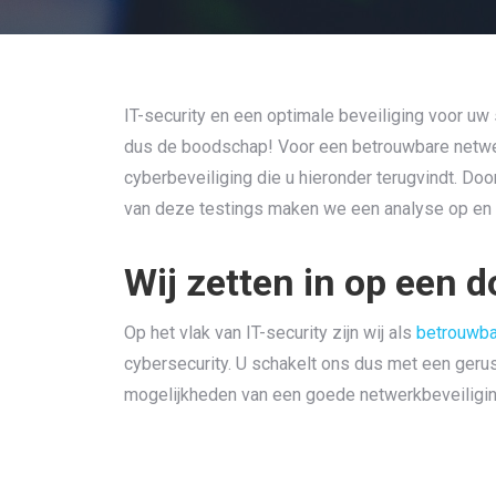
IT-security en een optimale beveiliging voor uw
dus de boodschap! Voor een betrouwbare netwerk
cyberbeveiliging die u hieronder terugvindt. Doo
van deze testings maken we een analyse op en 
Wij zetten in op een d
Op het vlak van IT-security zijn wij als
betrouwba
cybersecurity. U schakelt ons dus met een gerus
mogelijkheden van een goede netwerkbeveiligin