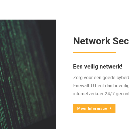
Network Sec
Een veilig netwerk!
Zorg voor een goede cyberb
Firewall. U bent dan beveil
internetverkeer 24/7 gecont
Meer Informatie