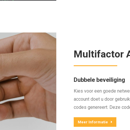
Multifactor 
Dubbele beveiliging
Kies voor een goede netwe
account doet u door gebruik
codes genereert. Deze code 
Meer Informatie