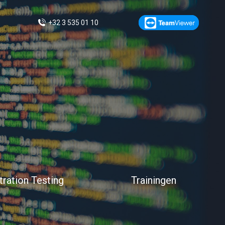
+32 3 535 01 10
ration Testing
Trainingen