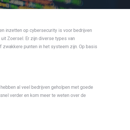
en inzetten op cybersecurity is voor bedrijven
t Zoersel. Er zijn diverse types van
ef zwakkere punten in het systeem zijn. Op basis
n hebben al veel bedrijven geholpen met goede
es snel verder en kom meer te weten over de