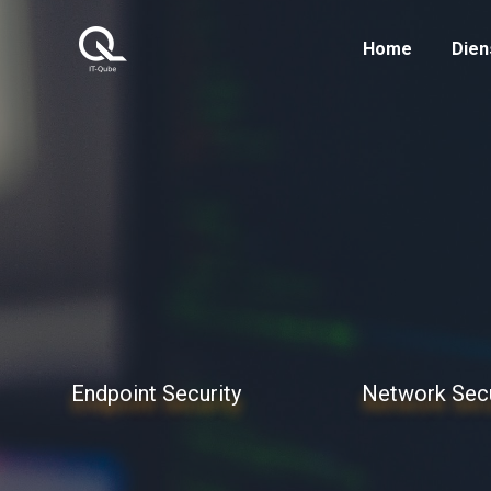
Home
Dien
Endpoint Security
Network Secu