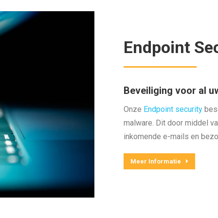
Endpoint Sec
Beveiliging voor al u
Onze
Endpoint security
besc
malware. Dit door middel va
inkomende e-mails en bezoc
Meer Informatie