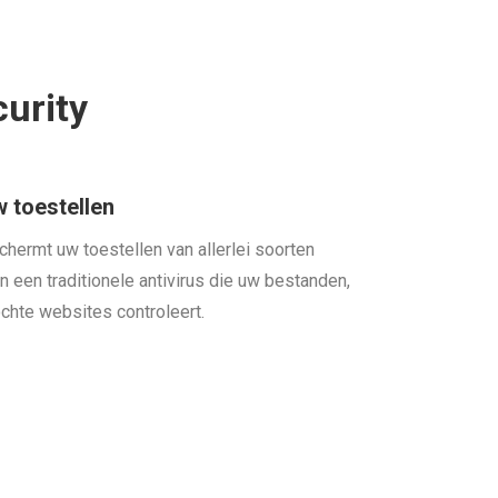
urity
w toestellen
hermt uw toestellen van allerlei soorten
n een traditionele antivirus die uw bestanden,
hte websites controleert.